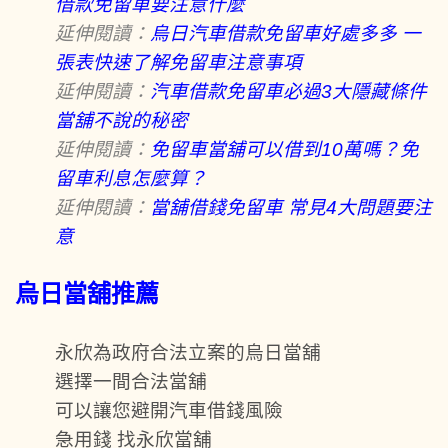
借款免留車要注意什麼
延伸閱讀：
烏日汽車借款免留車好處多多 一
張表快速了解免留車注意事項
延伸閱讀：
汽車借款免留車必過3大隱藏條件
當舖不說的秘密
延伸閱讀：
免留車當舖可以借到10萬嗎？免
留車利息怎麼算？
延伸閱讀：
當舖借錢免留車 常見4大問題要注
意
烏日當舖推薦
永欣為政府合法立案的烏日當舖
選擇一間合法當舖
可以讓您避開汽車借錢風險
急用錢 找永欣當舖