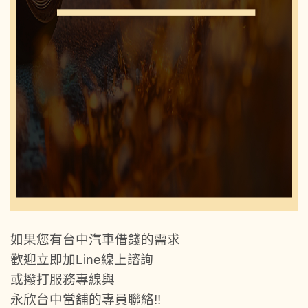
如果您有台中汽車借錢的需求
歡迎立即加Line線上諮詢
或撥打服務專線與
永欣台中當舖的專員聯絡!!