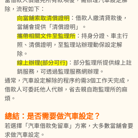
當借款人償還完所有款項後，需辦理汽車設定解
除，流程如下：
向當舖索取清償證明
：借款人繳清貸款後，
當舖會提供「清償證明」。
攜帶相關文件至監理所
：持身分證、車主行
照、清償證明，至監理站辦理動保設定解
除。
線上辦理(部分可行)
：部分監理所提供線上註
銷服務，可透過監理服務網辦理。
通常，汽車設定解除的程序約需3個工作天完成，
借款人可委託他人代辦，省去親自跑監理所的麻
煩。
總結：是否需要做汽車設定？
若選擇「汽車借款免留車」方案，大多數當舖會要
求做汽車設定。