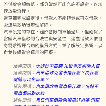
若借款金額較低，部分當舖可能允許不設定，以加
速放款流程。
當車輛完成設定後，借款人不能轉賣或再次借款，
需還清款項後辦理解除。
汽車設定的存在，雖然會限制車輛過戶，但確保了
當舖汽車借款的合法性與安全性。建議借款人依自
身需求選擇合適的借貸方式，並了解設定影響，以
避免後續資金運用的困擾。
延伸閱讀：
永欣台中當舖 免留車方案懶人包
延伸閱讀：
汽車借款免留車是什麼？為什麼
當舖可以免留車？
延伸閱讀：
汽車借款免留車是什麼？借錢不
留車優缺點比較
延伸閱讀：
烏日汽車借款免留車好過嗎 汽車