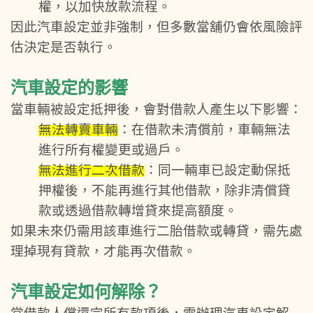
權，以加快放款流程。
因此汽車設定並非強制，但多數當舖仍會依風險評
估決定是否執行。
汽車設定的影響
當車輛被設定抵押後，會對借款人產生以下影響：
無法轉賣車輛
：在借款未清償前，車輛無法
進行所有權變更或過戶。
無法進行二次借款
：同一輛車已設定動保抵
押權後，不能再進行其他借款，除非清償貸
款或透過借款轉增貸來提高額度。
如果未來仍需用該車進行二胎借款或轉貸，需先處
理掉現有貸款，才能再次借款。
汽車設定如何解除？