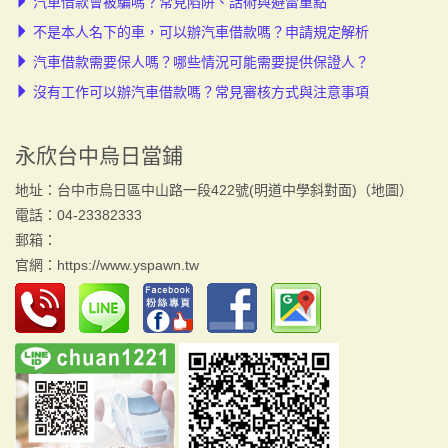
汽車借款會被騙嗎？常見陷阱、話術與避雷重點
不是本人名下的車，可以辦汽車借款嗎？申請規定解析
汽車借款需要保人嗎？哪些情況可能需要提供保證人？
沒有工作可以辦汽車借款嗎？常見審核方式與注意事項
永欣台中烏日當鋪
地址：台中市烏日區中山路一段422號(明道中學斜對面)（
地圖
）
電話：04-23382333
郵箱：
官網：
https://www.yspawn.tw