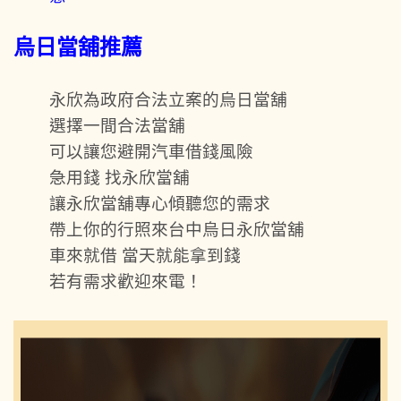
烏日當舖推薦
永欣為政府合法立案的烏日當舖
選擇一間合法當舖
可以讓您避開汽車借錢風險
急用錢 找永欣當舖
讓永欣當舖專心傾聽您的需求
帶上你的行照來台中烏日永欣當舖
車來就借 當天就能拿到錢
若有需求歡迎來電！