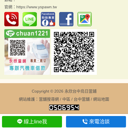
官網：
https://www.yspawn.tw
Copyright © 2026
永欣台中烏日當鋪
網站維護：
當舖搜尋網
/
中區
/
台中當舖
/
網站地圖
線上line我
來電洽談