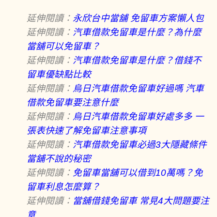
延伸閱讀：
永欣台中當舖 免留車方案懶人包
延伸閱讀：
汽車借款免留車是什麼？為什麼
當舖可以免留車？
延伸閱讀：
汽車借款免留車是什麼？借錢不
留車優缺點比較
延伸閱讀：
烏日汽車借款免留車好過嗎 汽車
借款免留車要注意什麼
延伸閱讀：
烏日汽車借款免留車好處多多 一
張表快速了解免留車注意事項
延伸閱讀：
汽車借款免留車必過3大隱藏條件
當舖不說的秘密
延伸閱讀：
免留車當舖可以借到10萬嗎？免
留車利息怎麼算？
延伸閱讀：
當舖借錢免留車 常見4大問題要注
意