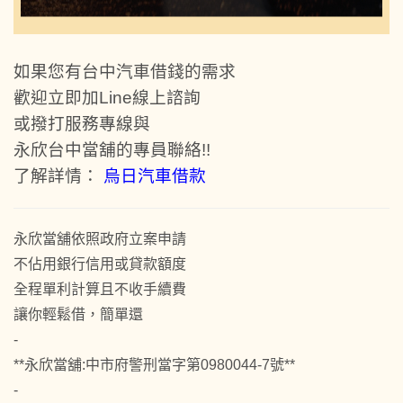
如果您有台中汽車借錢的需求
歡迎立即加Line線上諮詢
或撥打服務專線與
永欣台中當舖的專員聯絡!!
了解詳情：
烏日汽車借款
永欣當舖依照政府立案申請
不佔用銀行信用或貸款額度
全程單利計算且不收手續費
讓你輕鬆借，簡單還
-
**永欣當舖:中市府警刑當字第0980044-7號**
-