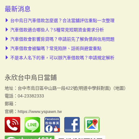
最新消息
台中烏日汽車借款怎麼選？合法當舖評估重點一次整理
汽車借款適合哪些人？5種常見短期資金需求分析
汽車借款會影響房貸嗎？申請前先了解負債與信用問題
汽車借款會被騙嗎？常見陷阱、話術與避雷重點
不是本人名下的車，可以辦汽車借款嗎？申請規定解析
永欣台中烏日當鋪
地址：台中市烏日區中山路一段422號(明道中學斜對面)（
地圖
）
電話：04-23382333
郵箱：
官網：
https://www.yspawn.tw