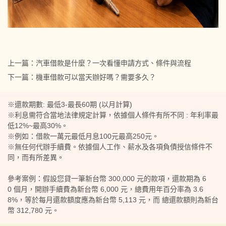
上一篇：
汽車借款是什麼？一次看懂申請方式、條件與流程
下一篇：
機車借款可以當天辦好嗎？需要多久？
※還款期數: 最低3-最長60期 (以月計算)
※利息需符合當地法律規定計算，依據個人條件有所不同 : 年利率最
低12%~最高30%。
※例如：借款一萬元最低月息100元最高250元。
※無任何代辦手續費。依據個人工作、薪水及各項負債授信條件不
同，而有所差異。
參考案例：假設您貸一筆新台幣 300,000 元的款項，還款期為 6
0 個月，開辦手續費為新台幣 6,000 元，總費用年百分率為 3.6
8%，等於每月還款額度應為新台幣 5,113 元，而 總還款額則為新台
幣 312,780 元。