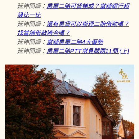
延伸閱讀：
房屋二胎可貸幾成？當舖銀行超
級比一比
延伸閱讀：
還有房貸可以辦理二胎借款嗎？
找當舖借款適合嗎？
延伸閱讀：
當舖房屋二胎4大優勢
延伸閱讀：
房屋二胎PTT常見問題11問 (上)