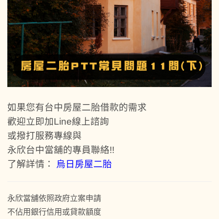
如果您有台中房屋二胎借款的需求
歡迎立即加Line線上諮詢
或撥打服務專線與
永欣台中當舖的專員聯絡!!
了解詳情：
烏日房屋二胎
永欣當舖依照政府立案申請
不佔用銀行信用或貸款額度