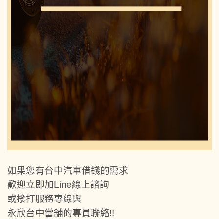
如果您有台中汽車借錢的需求
歡迎立即加Line線上諮詢
或撥打服務專線與
永欣台中當舖的專員聯絡!!