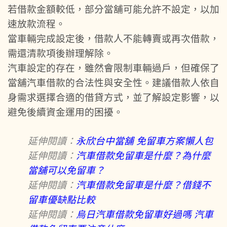
若借款金額較低，部分當舖可能允許不設定，以加
速放款流程。
當車輛完成設定後，借款人不能轉賣或再次借款，
需還清款項後辦理解除。
汽車設定的存在，雖然會限制車輛過戶，但確保了
當舖汽車借款的合法性與安全性。建議借款人依自
身需求選擇合適的借貸方式，並了解設定影響，以
避免後續資金運用的困擾。
延伸閱讀：
永欣台中當舖 免留車方案懶人包
延伸閱讀：
汽車借款免留車是什麼？為什麼
當舖可以免留車？
延伸閱讀：
汽車借款免留車是什麼？借錢不
留車優缺點比較
延伸閱讀：
烏日汽車借款免留車好過嗎 汽車