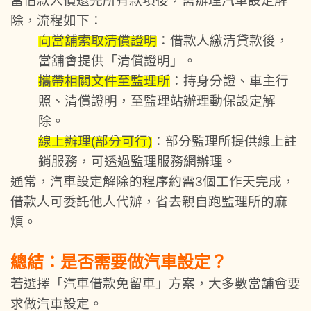
當借款人償還完所有款項後，需辦理汽車設定解
除，流程如下：
向當舖索取清償證明
：借款人繳清貸款後，
當舖會提供「清償證明」。
攜帶相關文件至監理所
：持身分證、車主行
照、清償證明，至監理站辦理動保設定解
除。
線上辦理(部分可行)
：部分監理所提供線上註
銷服務，可透過監理服務網辦理。
通常，汽車設定解除的程序約需3個工作天完成，
借款人可委託他人代辦，省去親自跑監理所的麻
煩。
總結：是否需要做汽車設定？
若選擇「汽車借款免留車」方案，大多數當舖會要
求做汽車設定。