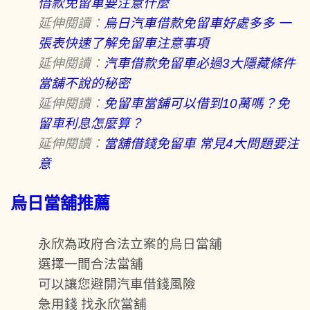
借款免留車要注意什麼
延伸閱讀：
烏日汽車借款免留車好處多多 一
張表快速了解免留車注意事項
延伸閱讀：
汽車借款免留車必過3大隱藏條件
當舖不說的秘密
延伸閱讀：
免留車當舖可以借到10萬嗎？免
留車利息怎麼算？
延伸閱讀：
當舖借錢免留車 常見4大問題要注
意
烏日當舖推薦
永欣為政府合法立案的烏日當舖
選擇一間合法當舖
可以讓您避開汽車借錢風險
急用錢 找永欣當舖