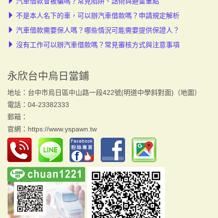
汽車借款會被騙嗎？常見陷阱、話術與避雷重點
不是本人名下的車，可以辦汽車借款嗎？申請規定解析
汽車借款需要保人嗎？哪些情況可能需要提供保證人？
沒有工作可以辦汽車借款嗎？常見審核方式與注意事項
永欣台中烏日當鋪
地址：台中市烏日區中山路一段422號(明道中學斜對面)（
地圖
）
電話：04-23382333
郵箱：
官網：
https://www.yspawn.tw