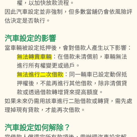
權，以加快放款流程。
因此汽車設定並非強制，但多數當舖仍會依風險評
估決定是否執行。
汽車設定的影響
當車輛被設定抵押後，會對借款人產生以下影響：
無法轉賣車輛
：在借款未清償前，車輛無法
進行所有權變更或過戶。
無法進行二次借款
：同一輛車已設定動保抵
押權後，不能再進行其他借款，除非清償貸
款或透過借款轉增貸來提高額度。
如果未來仍需用該車進行二胎借款或轉貸，需先處
理掉現有貸款，才能再次借款。
汽車設定如何解除？