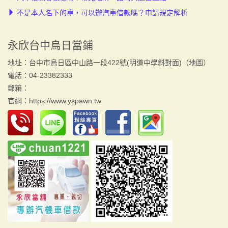
不是本人名下的車，可以辦汽車借款嗎？申請規定解析
永欣台中烏日當鋪
地址：台中市烏日區中山路一段422號(明道中學斜對面)（
地圖
）
電話：04-23382333
郵箱：
官網：
https://www.yspawn.tw