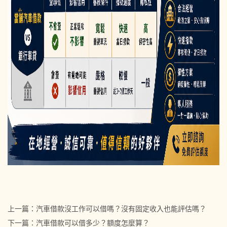
上一篇：
汽車借款沒工作可以借嗎？沒有固定收入也能評估嗎？
下一篇：
汽車借款可以借多少？額度怎麼算？